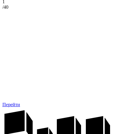
1
/
40
Перейти