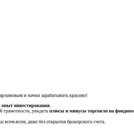
арламовым и начни зарабатывать красиво!
 опыт инвестирования
.
й грамотности, увидеть
плюсы и минусы торговли на фондов
всем-всем, даже без открытия брокерского счета.