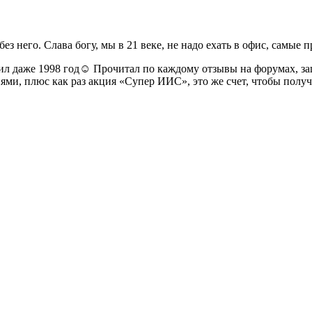
 без него. Слава богу, мы в 21 веке, не надо ехать в офис, самы
л даже 1998 год☺ Прочитал по каждому отзывы на форумах, заш
кциями, плюс как раз акция «Супер ИИС», это же счет, чтобы пол