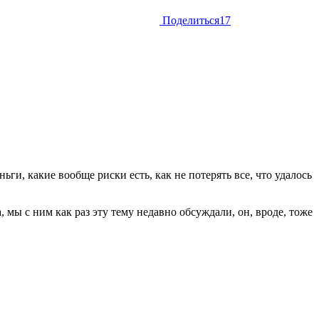
Поделиться
17
ьги, какие вообще риски есть, как не потерять все, что удалось
а, мы с ним как раз эту тему недавно обсуждали, он, вроде, тоже