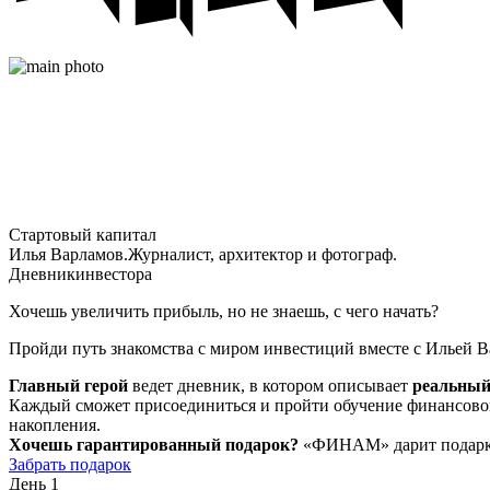
Стартовый капитал
Илья Варламов.
Журналист, архитектор и фотограф.
Дневник
инвестора
Хочешь увеличить прибыль, но не знаешь, с чего начать?
Пройди путь знакомства с миром инвестиций вместе с Ильей В
Главный герой
ведет дневник, в котором описывает
реальный
Каждый сможет присоединиться и пройти обучение финансово
накопления.
Хочешь гарантированный подарок?
«ФИНАМ» дарит подарки 
Забрать подарок
День 1