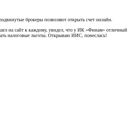
е продвинутые брокеры позволяют открыть счет онлайн.
ел на сайт к каждому, увидел, что
у ИК «Финам» отличный
учать налоговые льготы. Открываю ИИС, понеслась!