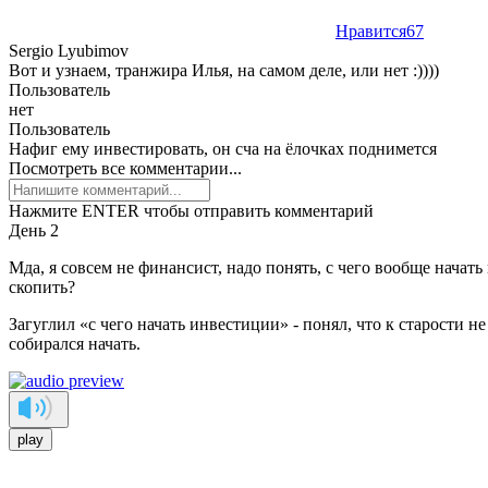
Нравится
67
Sergio Lyubimov
Вот и узнаем, транжира Илья, на самом деле, или нет :))))
Пользователь
нет
Пользователь
Нафиг ему инвестировать, он сча на ёлочках поднимется
Посмотреть все комментарии...
Нажмите ENTER чтобы отправить комментарий
День 2
Мда, я совсем не финансист, надо понять, с чего вообще начать 
скопить?
Загуглил «с чего начать инвестиции» - понял, что к старости не
собирался начать.
play